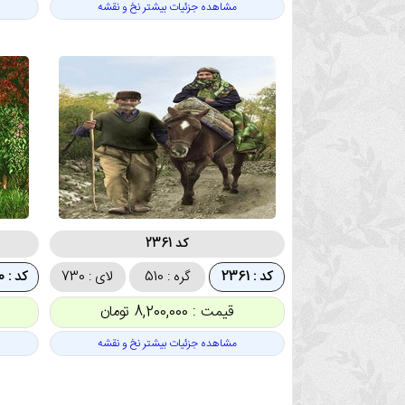
مشاهده جزئیات بیشتر نخ و نقشه
کد 2361
کد : 2361
گره : 510
لای : 730
کد : 2360
قیمت : 8,200,000 تومان
مشاهده جزئیات بیشتر نخ و نقشه