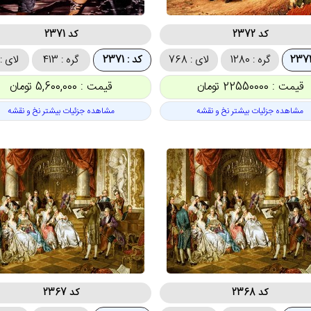
کد 2372
کد 2371
گره : 1280
لای : 768
کد : 2371
گره : 413
لای : 00
قیمت : 22550000 تومان
قیمت : 5,600,000 تومان
مشاهده جزئیات بیشتر نخ و نقشه
مشاهده جزئیات بیشتر نخ و نقشه
کد 2368
کد 2367