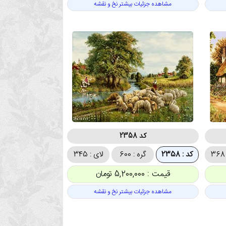
مشاهده جزئیات بیشتر نخ و نقشه
کد 2358
کد : 2358
گره : 600
لای : 345
قیمت : 5,200,000 تومان
مشاهده جزئیات بیشتر نخ و نقشه