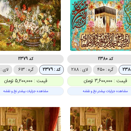
کد 2380
کد 2379
گره : 450
لای : 288
کد : 2379
گره : 613
لای : 348
قیمت : 3,600,000 تومان
قیمت : 5,200,000 تومان
مشاهده جزئیات بیشتر نخ و نقشه
مشاهده جزئیات بیشتر نخ و نقشه