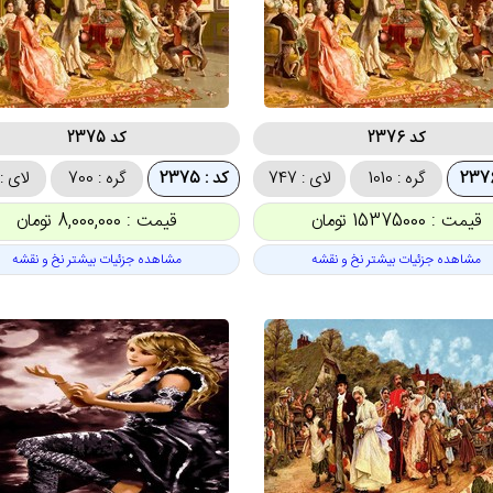
کد 2376
کد 2375
گره : 1010
لای : 747
کد : 2375
گره : 700
لای : 18
قیمت : 15375000 تومان
قیمت : 8,000,000 تومان
مشاهده جزئیات بیشتر نخ و نقشه
مشاهده جزئیات بیشتر نخ و نقشه