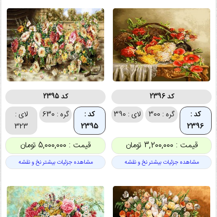
کد 2396
کد 2395
کد :
گره : 300
لای : 390
کد :
گره : 630
لای :
323
2395
2396
قیمت : 3,200,000 تومان
قیمت : 5,000,000 تومان
مشاهده جزئیات بیشتر نخ و نقشه
مشاهده جزئیات بیشتر نخ و نقشه