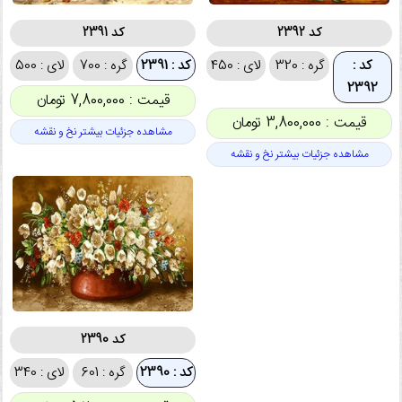
کد 2392
کد 2391
کد :
گره : 320
لای : 450
کد : 2391
گره : 700
لای : 500
2392
قیمت : 7,800,000 تومان
قیمت : 3,800,000 تومان
مشاهده جزئیات بیشتر نخ و نقشه
مشاهده جزئیات بیشتر نخ و نقشه
کد 2390
کد : 2390
گره : 601
لای : 340