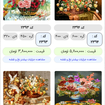
کد 2394
کد 2393
کد :
گره : 600
لای : 400
کد :
گره : 450
لای : 320
2393
2394
قیمت : 5,800,000 تومان
قیمت : 3,800,000 تومان
مشاهده جزئیات بیشتر نخ و نقشه
مشاهده جزئیات بیشتر نخ و نقشه