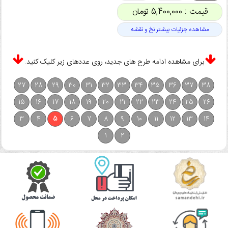
قیمت : 5,400,000 تومان
مشاهده جزئیات بیشتر نخ و نقشه
برای مشاهده ادامه طرح های جدید، روی عددهای زیر کلیک کنید.
27
28
29
30
31
32
33
34
35
36
37
38
15
16
17
18
19
20
21
22
23
24
25
26
3
4
5
6
7
8
9
10
11
12
13
14
1
2