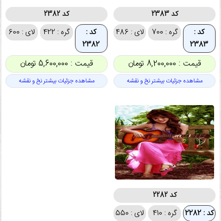
کد 2383
کد 2382
کد :
گره : 700
لای : 486
کد :
گره : 422
لای : 600
2382
2383
قیمت : 8,200,000 تومان
قیمت : 5,600,000 تومان
مشاهده جزئیات بیشتر نخ و نقشه
مشاهده جزئیات بیشتر نخ و نقشه
کد 2282
کد : 2282
گره : 410
لای : 550