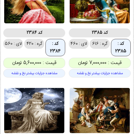
کد 2385
کد 2384
کد :
گره : 616
لای : 460
کد :
گره : 420
لای : 560
2384
2385
قیمت : 7,000,000 تومان
قیمت : 5,600,000 تومان
مشاهده جزئیات بیشتر نخ و نقشه
مشاهده جزئیات بیشتر نخ و نقشه