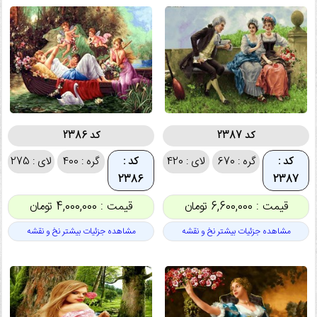
کد 2387
کد 2386
کد :
گره : 670
لای : 420
کد :
گره : 400
لای : 275
2386
2387
قیمت : 6,600,000 تومان
قیمت : 4,000,000 تومان
مشاهده جزئیات بیشتر نخ و نقشه
مشاهده جزئیات بیشتر نخ و نقشه