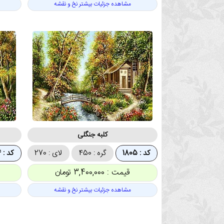
مشاهده جزئیات بیشتر نخ و نقشه
کلبه جنگلی
کد : 1805
گره : 450
لای : 270
کد : 1804
قیمت : 3,400,000 تومان
مشاهده جزئیات بیشتر نخ و نقشه