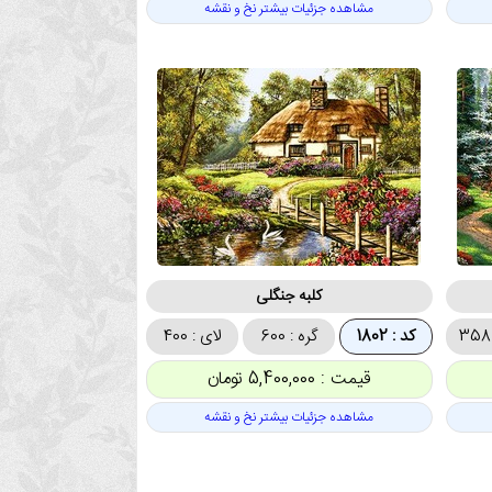
مشاهده جزئیات بیشتر نخ و نقشه
کلبه جنگلی
کد : 1802
گره : 600
لای : 400
قیمت : 5,400,000 تومان
مشاهده جزئیات بیشتر نخ و نقشه