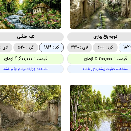
کوچه باغ بهاری
کلبه جنگلی
گره : 600
لای : 330
کد : 1819
گره : 520
لای : 370
قیمت : 5,200,000 تومان
قیمت : 4,600,000 تومان
مشاهده جزئیات بیشتر نخ و نقشه
مشاهده جزئیات بیشتر نخ و نقشه