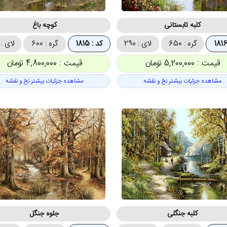
کلبه تابستانی
کوچه باغ
گره : 650
لای : 290
کد : 1815
گره : 600
لای : 350
قیمت : 5,200,000 تومان
قیمت : 4,800,000 تومان
مشاهده جزئیات بیشتر نخ و نقشه
مشاهده جزئیات بیشتر نخ و نقشه
کلبه جنگلی
جلوه جنگل