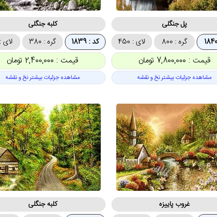
پل جنگلی
کلبه جنگلی
گره : 800
لای : 450
کد : 1839
گره : 380
لای : 79
قیمت : 7,800,000 تومان
قیمت : 2,400,000 تومان
مشاهده جزئیات بیشتر نخ و نقشه
مشاهده جزئیات بیشتر نخ و نقشه
غروب پاییزه
کلبه جنگلی