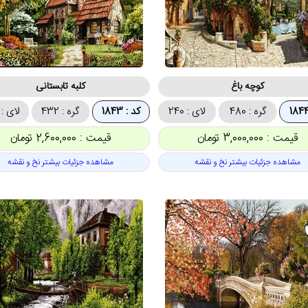
کوچه باغ
کلبه تابستانی
گره : 480
لای : 240
کد : 1843
گره : 432
لای : 256
قیمت : 3,000,000 تومان
قیمت : 2,600,000 تومان
مشاهده جزئیات بیشتر نخ و نقشه
مشاهده جزئیات بیشتر نخ و نقشه