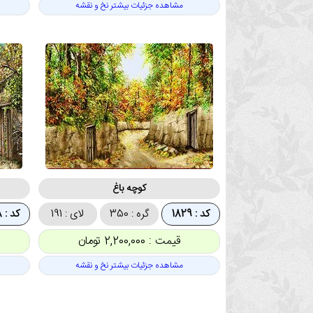
مشاهده جزئیات بیشتر نخ و نقشه
کوچه باغ
کد : 1829
گره : 350
لای : 191
کد : 1828
قیمت : 2,200,000 تومان
مشاهده جزئیات بیشتر نخ و نقشه