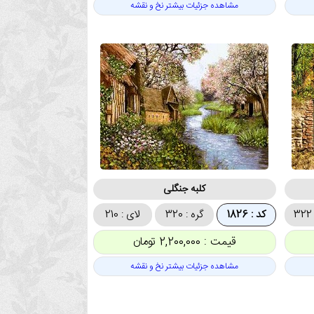
مشاهده جزئیات بیشتر نخ و نقشه
کلبه جنگلی
کد : 1826
گره : 320
لای : 210
قیمت : 2,200,000 تومان
مشاهده جزئیات بیشتر نخ و نقشه