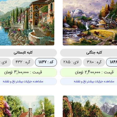
کلبه جنگلی
کلبه تابستانی
گره : 380
لای : 285
کد : 1847
گره : 432
لای : 19
قیمت : 2,400,000 تومان
قیمت : 3,100,000 تومان
مشاهده جزئیات بیشتر نخ و نقشه
مشاهده جزئیات بیشتر نخ و نقشه