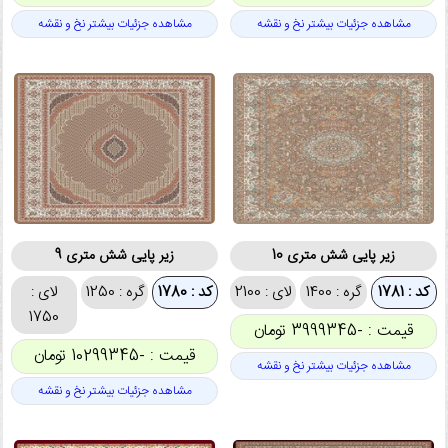
مشاهده جزئیات بیشتر نخ و نقشه
مشاهده جزئیات بیشتر نخ و نقشه
زیر پایی شش متری 10
زیر پایی شش متری 9
کد : 1781
گره : 1400
لای : 2100
کد : 1780
گره : 1250
لای :
1750
قیمت : -3999345 تومان
قیمت : -10299345 تومان
مشاهده جزئیات بیشتر نخ و نقشه
مشاهده جزئیات بیشتر نخ و نقشه