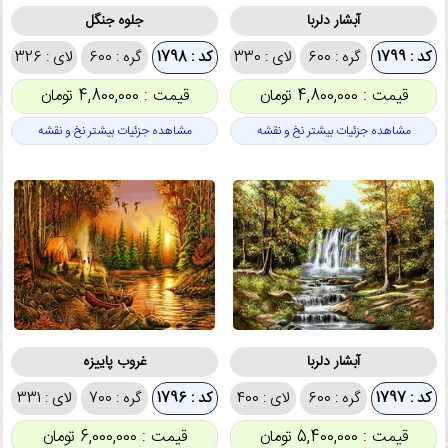
آبشار دلربا
جلوه جنگل
کد : 1799
گره : 600
لای : 330
کد : 1798
گره : 600
لای : 326
قیمت : 4,800,000 تومان
قیمت : 4,800,000 تومان
مشاهده جزئیات بیشتر نخ و نقشه
مشاهده جزئیات بیشتر نخ و نقشه
آبشار دلربا
غروب پاییزه
کد : 1797
گره : 600
لای : 400
کد : 1796
گره : 700
لای : 331
قیمت : 5,400,000 تومان
قیمت : 6,000,000 تومان