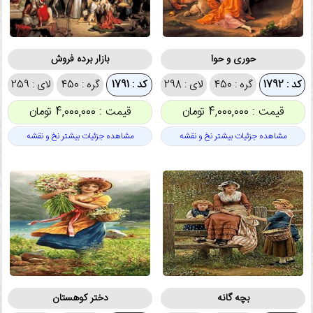
حوری و حوا
بازار برده فروش
کد : 1792
گره : 450
لای : 298
کد : 1791
گره : 450
لای : 259
قیمت : 4,000,000 تومان
قیمت : 4,000,000 تومان
مشاهده جزئیات بیشتر نخ و نقشه
مشاهده جزئیات بیشتر نخ و نقشه
بچه گانه
دختر کوهستان