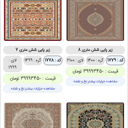
زیر پایی شش متری 8
زیر پایی شش متری 7
کد : 1779
گره : 1400
لای : 2100
کد : 1778
گره : 1499
لای :
1999
قیمت : -3999345 تومان
قیمت : -3999345 تومان
مشاهده جزئیات بیشتر نخ و نقشه
مشاهده جزئیات بیشتر نخ و نقشه