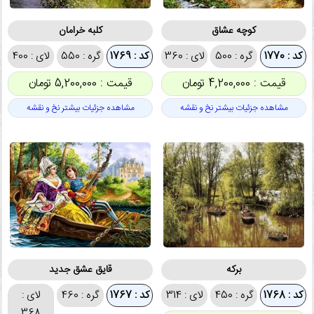
کوچه عشاق
کلبه خرامان
کد : 1770
گره : 500
لای : 360
کد : 1769
گره : 550
لای : 400
قیمت : 4,200,000 تومان
قیمت : 5,200,000 تومان
مشاهده جزئیات بیشتر نخ و نقشه
مشاهده جزئیات بیشتر نخ و نقشه
برکه
قایق عشق جدید
کد : 1768
گره : 450
لای : 314
کد : 1767
گره : 460
لای :
368