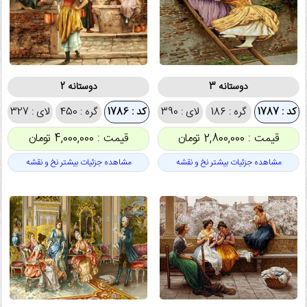
دوستانه 3
دوستانه 2
کد : 1787
گره : 186
لای : 390
کد : 1786
گره : 450
لای : 327
قیمت : 2,800,000 تومان
قیمت : 4,000,000 تومان
مشاهده جزئیات بیشتر نخ و نقشه
مشاهده جزئیات بیشتر نخ و نقشه