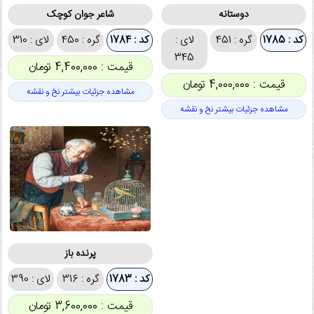
دوستانه
شاعر جوان کوچک
کد : 1785
گره : 451
لای :
کد : 1784
گره : 450
لای : 310
345
قیمت : 4,400,000 تومان
قیمت : 4,000,000 تومان
مشاهده جزئیات بیشتر نخ و نقشه
مشاهده جزئیات بیشتر نخ و نقشه
پرنده باز
کد : 1783
گره : 316
لای : 390
قیمت : 3,600,000 تومان