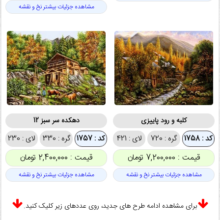
مشاهده جزئیات بیشتر نخ و نقشه
کلبه و رود پاییزی
دهکده سر سبز 12
کد : 1758
گره : 720
لای : 421
کد : 1757
گره : 330
لای : 230
قیمت : 7,200,000 تومان
قیمت : 2,400,000 تومان
مشاهده جزئیات بیشتر نخ و نقشه
مشاهده جزئیات بیشتر نخ و نقشه
برای مشاهده ادامه طرح های جدید، روی عددهای زیر کلیک کنید.