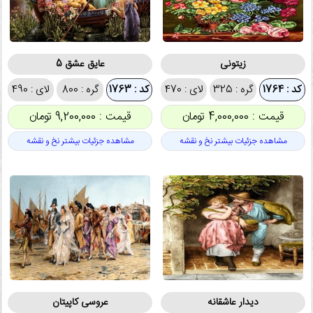
زیتونی
عایق عشق 5
کد : 1764
گره : 325
لای : 470
کد : 1763
گره : 800
لای : 490
قیمت : 4,000,000 تومان
قیمت : 9,200,000 تومان
مشاهده جزئیات بیشتر نخ و نقشه
مشاهده جزئیات بیشتر نخ و نقشه
دیدار عاشقانه
عروسی کاپیتان