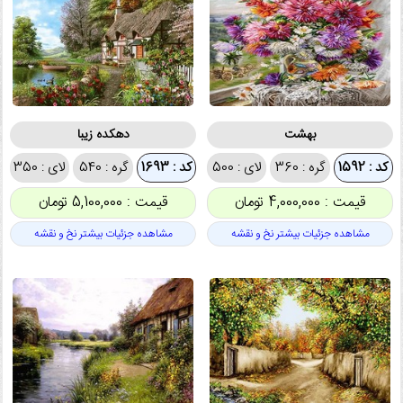
بهشت
دهکده زیبا
کد : 1592
گره : 360
لای : 500
کد : 1693
گره : 540
لای : 350
قیمت : 4,000,000 تومان
قیمت : 5,100,000 تومان
مشاهده جزئیات بیشتر نخ و نقشه
مشاهده جزئیات بیشتر نخ و نقشه