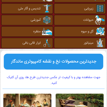
زیرپایی
تندیس و آثار ملی
حیوانات
آموزشی
گل و میوه
منظره
مینیاتور
ابزار قالی بافی
جدیدترین محصولات نخ و نقشه کامپیوتری ماندگار
جهت مشاهده بهتر و با کیفیت تر عکس جدیدترن طرح ها، روی آن کلیک
کنید.