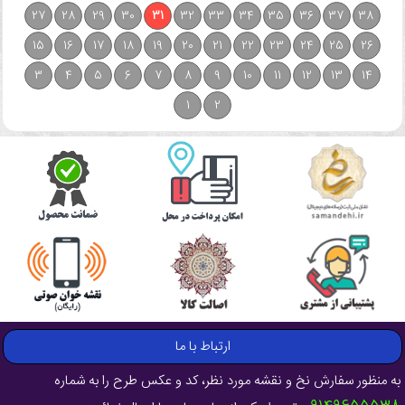
27
28
29
30
31
32
33
34
35
36
37
38
15
16
17
18
19
20
21
22
23
24
25
26
3
4
5
6
7
8
9
10
11
12
13
14
1
2
ارتباط با ما
به منظور سفارش نخ و نقشه مورد نظر، کد و عکس طرح را به شماره