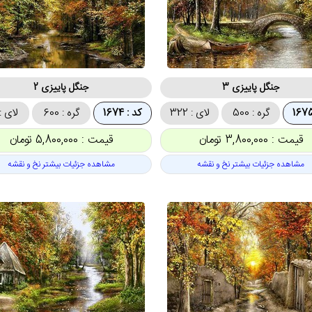
جنگل پاییزی 3
جنگل پاییزی 2
گره : 500
لای : 322
کد : 1674
گره : 600
لای : 00
قیمت : 3,800,000 تومان
قیمت : 5,800,000 تومان
مشاهده جزئیات بیشتر نخ و نقشه
مشاهده جزئیات بیشتر نخ و نقشه