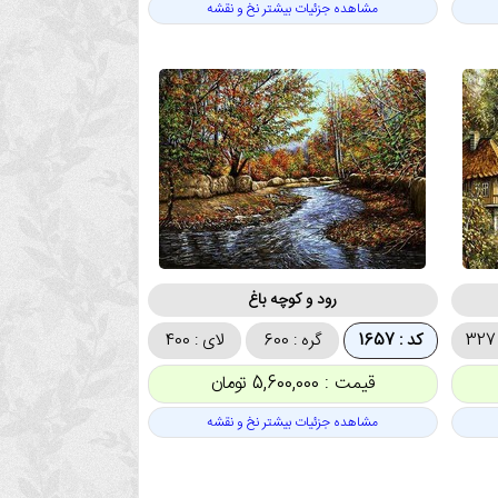
مشاهده جزئیات بیشتر نخ و نقشه
رود و کوچه باغ
کد : 1657
گره : 600
لای : 400
قیمت : 5,600,000 تومان
مشاهده جزئیات بیشتر نخ و نقشه