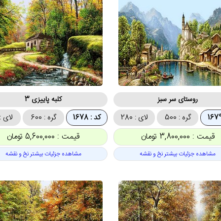
روستای سر سبز
کلبه پاییزی 3
گره : 500
لای : 280
کد : 1678
گره : 600
لای : 00
قیمت : 3,800,000 تومان
قیمت : 5,600,000 تومان
مشاهده جزئیات بیشتر نخ و نقشه
مشاهده جزئیات بیشتر نخ و نقشه