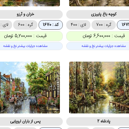
کوچه باغ پاییزی
خزان و آرزو
گره : 700
لای : 400
کد : 1670
گره : 600
لای : 330
قیمت : 6,600,000 تومان
قیمت : 5,200,000 تومان
مشاهده جزئیات بیشتر نخ و نقشه
مشاهده جزئیات بیشتر نخ و نقشه
پادشاه 2
پس از باران اروپایی