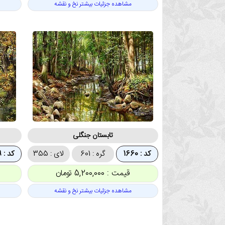
مشاهده جزئیات بیشتر نخ و نقشه
تابستان جنگلی
کد : 1660
گره : 601
لای : 355
کد : 1659
قیمت : 5,200,000 تومان
مشاهده جزئیات بیشتر نخ و نقشه