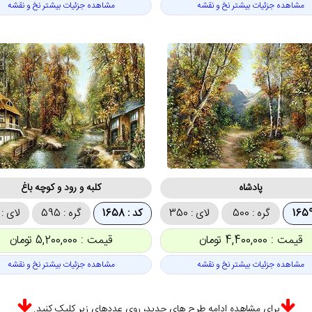
مشاهده جزئیات بیشتر نخ و نقشه
مشاهده جزئیات بیشتر نخ و نقشه
پادشاه
کلبه و رود و کوچه باغ
گره : 500
لای : 350
کد : 1658
گره : 595
لای : 327
قیمت : 4,400,000 تومان
قیمت : 5,200,000 تومان
مشاهده جزئیات بیشتر نخ و نقشه
مشاهده جزئیات بیشتر نخ و نقشه
برای مشاهده ادامه طرح های جدید، روی عددهای زیر کلیک کنید.