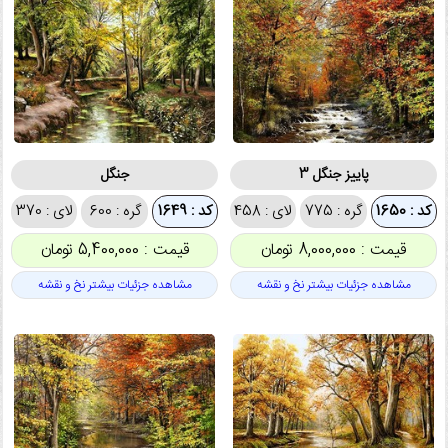
پاییز جنگل 3
جنگل
کد : 1650
گره : 775
لای : 458
کد : 1649
گره : 600
لای : 370
قیمت : 8,000,000 تومان
قیمت : 5,400,000 تومان
مشاهده جزئیات بیشتر نخ و نقشه
مشاهده جزئیات بیشتر نخ و نقشه