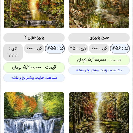
صبح پاییزی
پاییز خزان 2
کد : 1656
گره : 600
لای : 350
کد : 1655
گره : 600
لای :
333
قیمت : 5,400,000 تومان
قیمت : 5,200,000 تومان
مشاهده جزئیات بیشتر نخ و نقشه
مشاهده جزئیات بیشتر نخ و نقشه