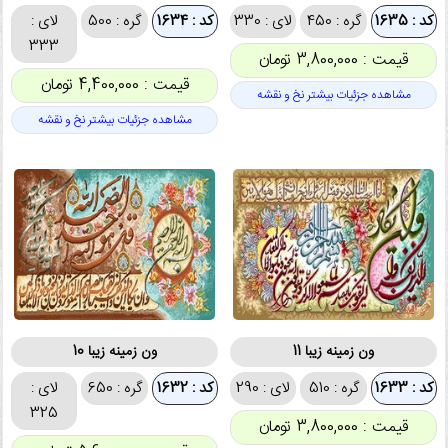
کد : 1635
گره : 450
لای : 330
کد : 1634
گره : 500
لای :
333
قیمت : 3,800,000 تومان
قیمت : 4,400,000 تومان
مشاهده جزئیات بیشتر نخ و نقشه
مشاهده جزئیات بیشتر نخ و نقشه
ون زمینه زیبا 11
ون زمینه زیبا 10
کد : 1633
گره : 510
لای : 290
کد : 1632
گره : 650
لای :
325
قیمت : 3,800,000 تومان