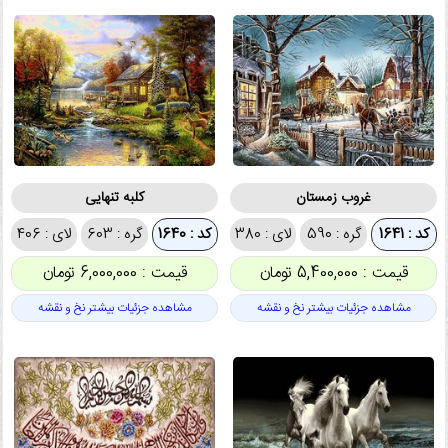
غروب زمستان
کلبه تنهایی
کد : 1641
گره : 590
لای : 380
کد : 1640
گره : 603
لای : 406
قیمت : 5,400,000 تومان
قیمت : 6,000,000 تومان
مشاهده جزئیات بیشتر نخ و نقشه
مشاهده جزئیات بیشتر نخ و نقشه