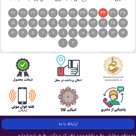
27
28
29
30
31
32
33
34
35
36
37
38
15
16
17
18
19
20
21
22
23
24
25
26
3
4
5
6
7
8
9
10
11
12
13
14
1
2
ارتباط با ما
به منظور سفارش نخ و نقشه مورد نظر، کد و عکس طرح را به شماره