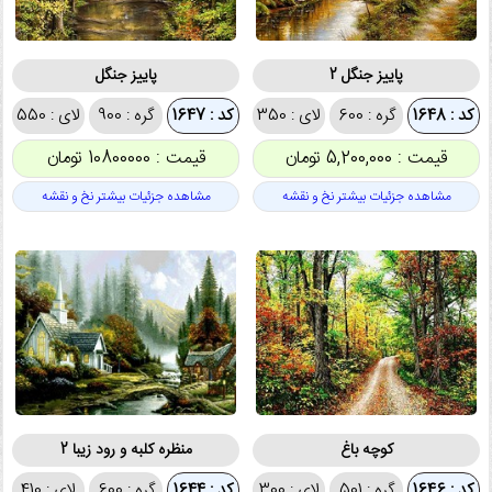
پاییز جنگل 2
پاییز جنگل
کد : 1648
گره : 600
لای : 350
کد : 1647
گره : 900
لای : 550
قیمت : 5,200,000 تومان
قیمت : 10800000 تومان
مشاهده جزئیات بیشتر نخ و نقشه
مشاهده جزئیات بیشتر نخ و نقشه
کوچه باغ
منظره کلبه و رود زیبا 2
کد : 1646
گره : 501
لای : 300
کد : 1644
گره : 600
لای : 410