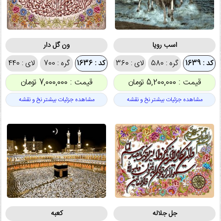
اسب رویا
ون گل دار
کد : 1639
گره : 580
لای : 360
کد : 1636
گره : 700
لای : 440
قیمت : 5,200,000 تومان
قیمت : 7,000,000 تومان
مشاهده جزئیات بیشتر نخ و نقشه
مشاهده جزئیات بیشتر نخ و نقشه
جل جلاله
کعبه