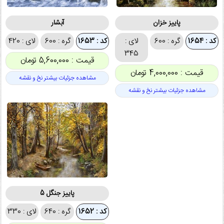
پاییز خزان
آبشار
کد : 1654
گره : 600
لای :
کد : 1653
گره : 600
لای : 420
345
قیمت : 5,600,000 تومان
قیمت : 4,000,000 تومان
مشاهده جزئیات بیشتر نخ و نقشه
مشاهده جزئیات بیشتر نخ و نقشه
پاییز جنگل 5
کد : 1652
گره : 640
لای : 330