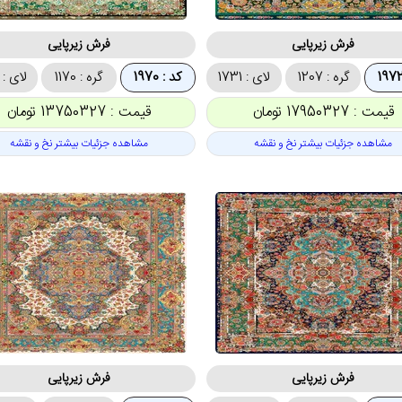
فرش زیرپایی
فرش زیرپایی
گره : 1207
لای : 1731
کد : 1970
گره : 1170
لای : 1662
قیمت : 17950327 تومان
قیمت : 13750327 تومان
مشاهده جزئیات بیشتر نخ و نقشه
مشاهده جزئیات بیشتر نخ و نقشه
فرش زیرپایی
فرش زیرپایی