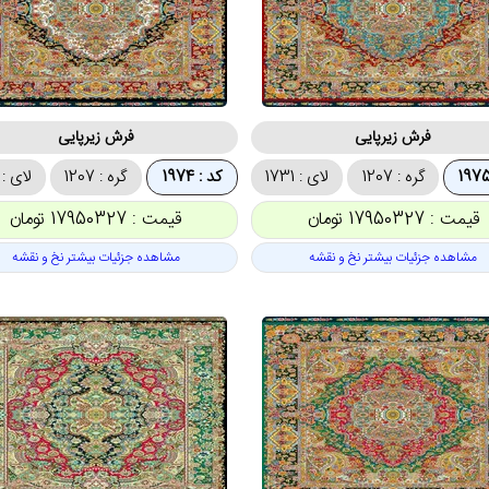
فرش زیرپایی
فرش زیرپایی
گره : 1207
لای : 1731
کد : 1974
گره : 1207
لای : 1731
قیمت : 17950327 تومان
قیمت : 17950327 تومان
مشاهده جزئیات بیشتر نخ و نقشه
مشاهده جزئیات بیشتر نخ و نقشه