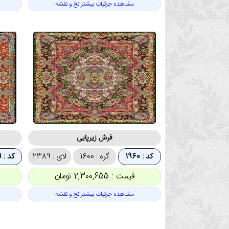
مشاهده جزئیات بیشتر نخ و نقشه
فرش زیرپایی
کد : 1960
گره : 1600
لای : 2389
کد : 1959
قیمت : 2,300,655 تومان
مشاهده جزئیات بیشتر نخ و نقشه