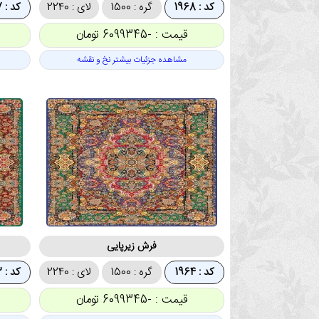
کد : 1968
گره : 1500
لای : 2240
کد : 1967
قیمت : -6099345 تومان
مشاهده جزئیات بیشتر نخ و نقشه
فرش زیرپایی
کد : 1964
گره : 1500
لای : 2240
کد : 1963
قیمت : -6099345 تومان