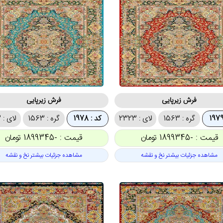
فرش زیرپایی
فرش زیرپایی
گره : 1563
لای : 2323
کد : 1978
گره : 1563
لای : 2323
قیمت : -1899345 تومان
قیمت : -1899345 تومان
مشاهده جزئیات بیشتر نخ و نقشه
مشاهده جزئیات بیشتر نخ و نقشه