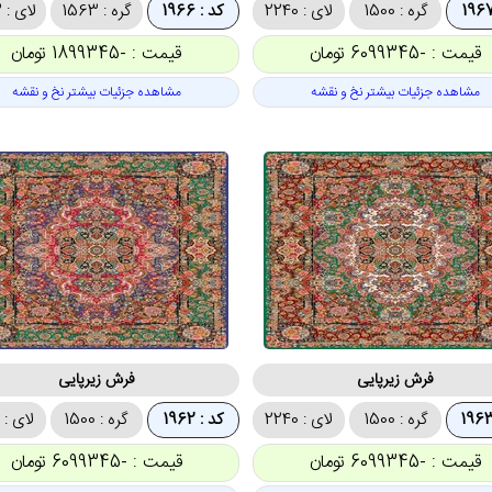
گره : 1500
لای : 2240
کد : 1966
گره : 1563
لای : 2323
قیمت : -6099345 تومان
قیمت : -1899345 تومان
مشاهده جزئیات بیشتر نخ و نقشه
مشاهده جزئیات بیشتر نخ و نقشه
فرش زیرپایی
فرش زیرپایی
گره : 1500
لای : 2240
کد : 1962
گره : 1500
لای : 2240
قیمت : -6099345 تومان
قیمت : -6099345 تومان