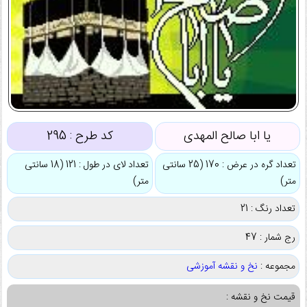
یا ابا صالح المهدی
کد طرح :
295
تعداد گره در عرض : 170 (25 سانتی
تعداد لای در طول : 121 (18 سانتی
متر)
متر)
تعداد رنگ : 21
رج شمار : 47
مجموعه :
نخ و نقشه آموزشی
قیمت نخ و نقشه :