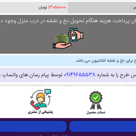
 :
13050000
تومان
ان پرداخت هزینه هنگام تحویل نخ و نقشه در درب منزل وجود دار
 برای نخ و نقشه اشانتیون می باشد.
س طرح را به شماره
09149655538
توسط پیام رسان های واتساپ ، ای