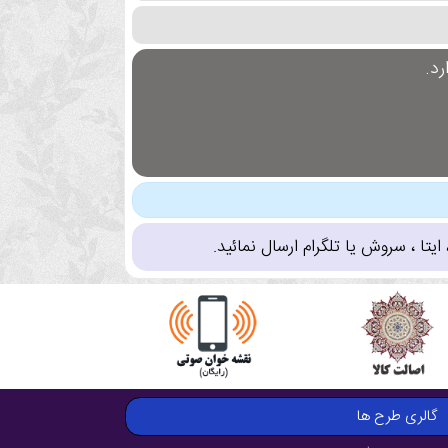
د.
تا ، سروش یا تلگرام ارسال نمائید.
گالری طرح ها