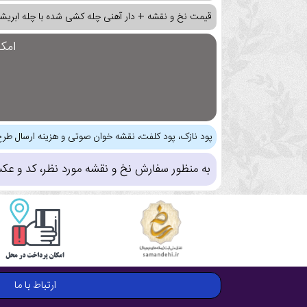
قیمت نخ و نقشه + دار آهنی چله کشی شده با چله ابریشم
امک
پود نازک، پود کلفت، نقشه خوان صوتی و هزینه ارسال طرح
به منظور سفارش نخ و نقشه مورد نظر، کد و عک
ارتباط با ما