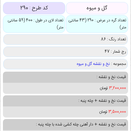
گل و میوه
کد طرح :
290
تعداد گره در عرض : 290 (43 سانتی
تعداد لای در طول : 400 (59 سانتی
متر)
متر)
تعداد رنگ : 86
رج شمار : 47
مجموعه :
نخ و نقشه گل و میوه
قیمت نخ و نقشه :
3,200,000
تومان
قیمت نخ و نقشه + چله پنبه :
3,500,000
تومان
قیمت نخ و نقشه + دار آهنی چله کشی شده با چله پنبه :