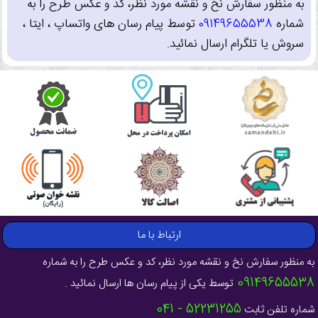
به منظور سفارش نخ و نقشه مورد نظر، کد و عکس طرح را به
شماره
09149655538
توسط پیام رسان های واتساپ ، ایتا ،
سروش یا تلگرام ارسال نمائید.
ارتباط با ما
به منظور سفارش نخ و نقشه مورد نظر، کد و عکس طرح را به شماره
09149655538
توسط یکی از پیام رسان ها ارسال نمائید .
52231255 - 041
شماره تلفن ثابت