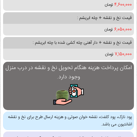
4,600,000
تومان
قیمت نخ و نقشه + چله ابریشم :
6,050,000
تومان
قیمت نخ و نقشه + دار آهنی چله کشی شده با چله ابریشم :
7,150,000
تومان
امکان پرداخت هزینه هنگام تحویل نخ و نقشه در درب منزل
وجود دارد.
پود نازک، پود کلفت، نقشه خوان صوتی و هزینه ارسال طرح برای نخ و نقشه
اشانتیون می باشد.