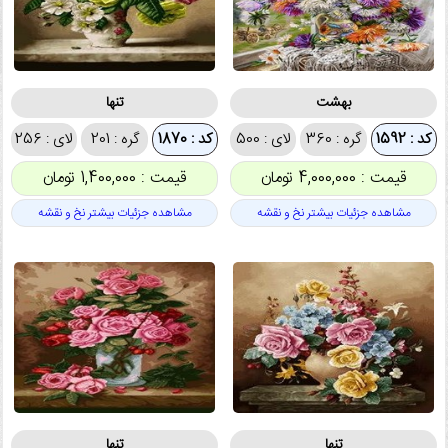
بهشت
تنها
کد : 1592
گره : 360
لای : 500
کد : 1870
گره : 201
لای : 256
قیمت : 4,000,000 تومان
قیمت : 1,400,000 تومان
مشاهده جزئیات بیشتر نخ و نقشه
مشاهده جزئیات بیشتر نخ و نقشه
تنها
تنها