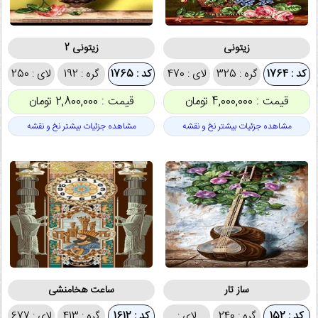
زیتونی
زیتونی 2
کد : 1764
گره : 325
لای : 470
کد : 1765
گره : 192
لای : 250
قیمت : 4,000,000 تومان
قیمت : 2,800,000 تومان
مشاهده جزئیات بیشتر نخ و نقشه
مشاهده جزئیات بیشتر نخ و نقشه
ساز تار
ساعت هخامنشی
کد : 152
گره : 240
لای :
کد : 1612
گره : 413
لای : 677