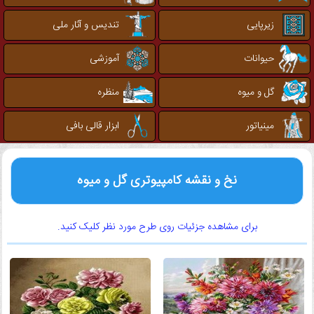
زیرپایی
تندیس و آثار ملی
حیوانات
آموزشی
گل و میوه
منظره
مینیاتور
ابزار قالی بافی
نخ و نقشه کامپیوتری گل و میوه
برای مشاهده جزئیات روی طرح مورد نظر کلیک کنید.