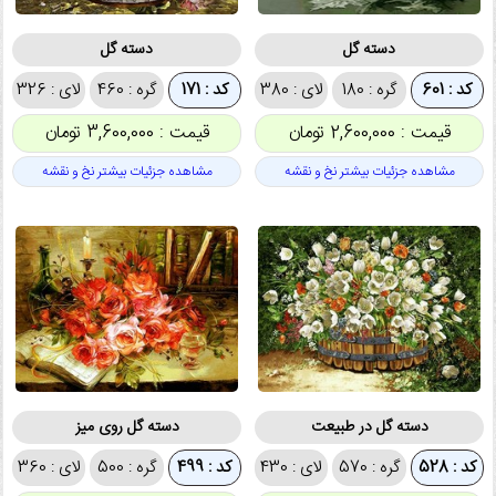
دسته گل
دسته گل
کد : 601
گره : 180
لای : 380
کد : 171
گره : 460
لای : 326
قیمت : 2,600,000 تومان
قیمت : 3,600,000 تومان
مشاهده جزئیات بیشتر نخ و نقشه
مشاهده جزئیات بیشتر نخ و نقشه
دسته گل در طبیعت
دسته گل روی میز
کد : 528
گره : 570
لای : 430
کد : 499
گره : 500
لای : 360