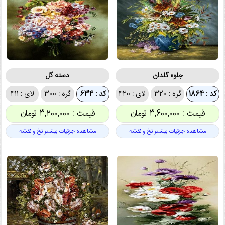
جلوه گلدان
دسته گل
کد : 1864
گره : 320
لای : 420
کد : 634
گره : 300
لای : 411
قیمت : 3,600,000 تومان
قیمت : 3,200,000 تومان
مشاهده جزئیات بیشتر نخ و نقشه
مشاهده جزئیات بیشتر نخ و نقشه