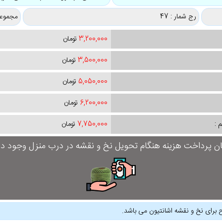
رج شمار : 47
مجموعه
3,200,000
تومان
3,500,000
تومان
5,050,000
تومان
6,200,000
تومان
 :
7,750,000
تومان
ان پرداخت هزینه هنگام تحویل نخ و نقشه در درب منزل وجود دار
 برای نخ و نقشه اشانتیون می باشد.