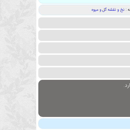
 :
نخ و نقشه گل و میوه
د.