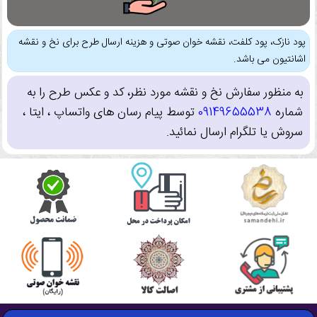
پود نازک، پود کلفت، نقشه خوان صوتی و هزینه ارسال طرح برای نخ و نقشه
اشانتیون می باشد.
به منظور سفارش نخ و نقشه مورد نظر، کد و عکس طرح را به
شماره
09149655538
توسط پیام رسان های واتساپ ، ایتا ،
سروش یا تلگرام ارسال نمائید.