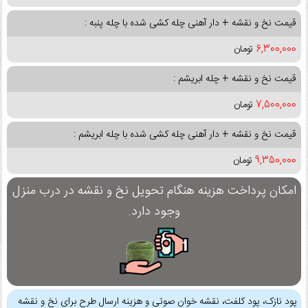
قیمت نخ و نقشه + دار آهنی چله کشی شده با چله پنبه :
6,300,000
تومان
قیمت نخ و نقشه + چله ابریشم :
7,500,000
تومان
قیمت نخ و نقشه + دار آهنی چله کشی شده با چله ابریشم :
9,350,000
تومان
امکان پرداخت هزینه هنگام تحویل نخ و نقشه در درب منزل
وجود دارد.
پود نازک، پود کلفت، نقشه خوان صوتی و هزینه ارسال طرح برای نخ و نقشه