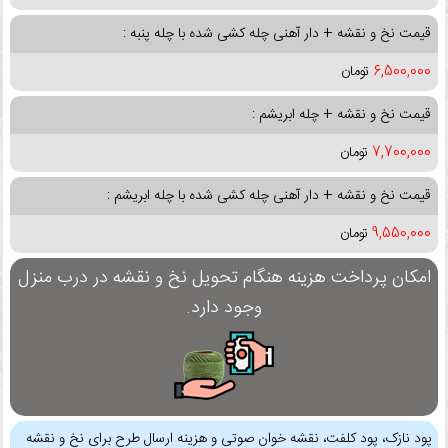
قیمت نخ و نقشه + دار آهنی چله کشی شده با چله پنبه :
6,500,000
تومان
قیمت نخ و نقشه + چله ابریشم :
7,700,000
تومان
قیمت نخ و نقشه + دار آهنی چله کشی شده با چله ابریشم :
9,550,000
تومان
امکان پرداخت هزینه هنگام تحویل نخ و نقشه در درب منزل
وجود دارد.
پود نازک، پود کلفت، نقشه خوان صوتی و هزینه ارسال طرح برای نخ و نقشه