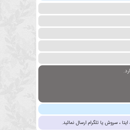
د.
تا ، سروش یا تلگرام ارسال نمائید.