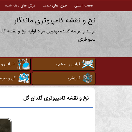
صفحه اصلی
طرح های جدید
فرش های بافته شده
نخ و نقشه کامپیوتری ماندگار
تولید و عرضه کننده بهترین مواد اولیه نخ و نقشه کا
تابلو فرش
قرآنی و مذهبی
اشرافی و 
آموزشی
گل و میوه
نخ و نقشه کامپیوتری
گلدان گل