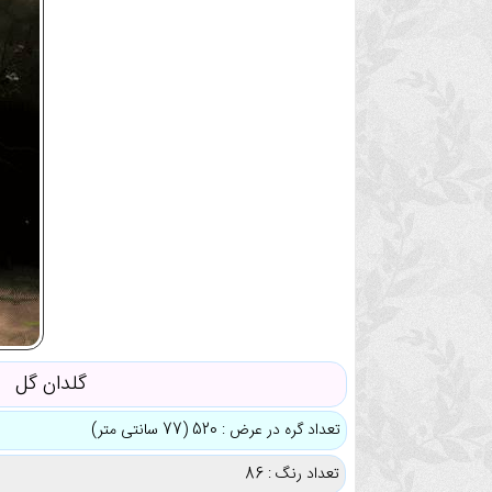
گلدان گل
تعداد گره در عرض : 520 (77 سانتی متر)
تعداد رنگ : 86