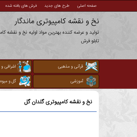
صفحه اصلی
طرح های جدید
فرش های بافته شده
نخ و نقشه کامپیوتری ماندگار
تولید و عرضه کننده بهترین مواد اولیه نخ و نقشه کا
تابلو فرش
قرآنی و مذهبی
اشرافی و 
آموزشی
گل و میوه
نخ و نقشه کامپیوتری
گلدان گل