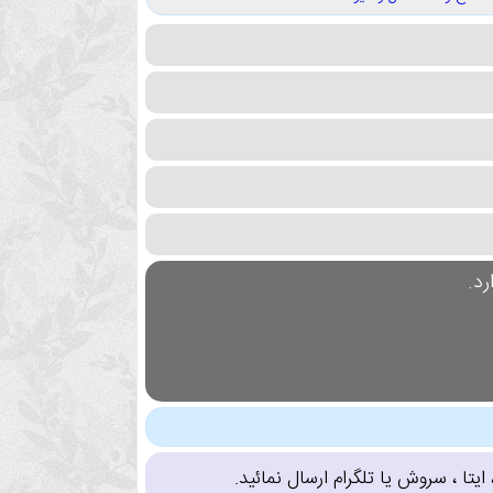
د.
تا ، سروش یا تلگرام ارسال نمائید.