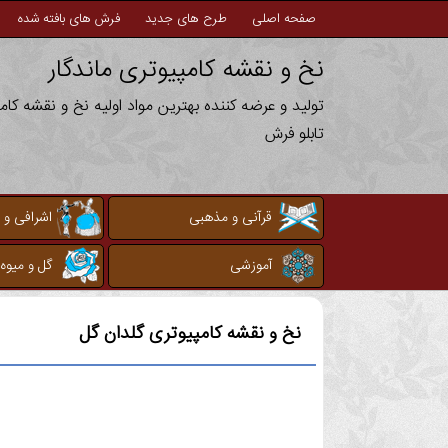
صفحه اصلی
طرح های جدید
فرش های بافته شده
نخ و نقشه کامپیوتری ماندگار
تولید و عرضه کننده بهترین مواد اولیه نخ و نقشه کا
تابلو فرش
قرآنی و مذهبی
اشرافی و 
آموزشی
گل و میوه
نخ و نقشه کامپیوتری
گلدان گل