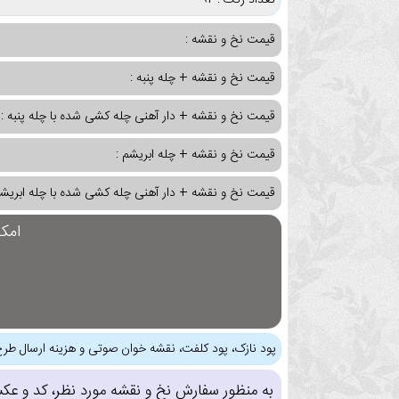
تعداد رنگ : 92
قیمت نخ و نقشه :
قیمت نخ و نقشه + چله پنبه :
قیمت نخ و نقشه + دار آهنی چله کشی شده با چله پنبه :
قیمت نخ و نقشه + چله ابریشم :
قیمت نخ و نقشه + دار آهنی چله کشی شده با چله ابریشم
امک
پود نازک، پود کلفت، نقشه خوان صوتی و هزینه ارسال طرح
به منظور سفارش نخ و نقشه مورد نظر، کد و عک