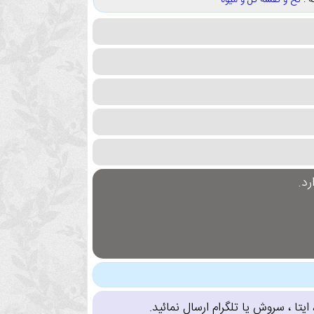
 :
نخ و نقشه گل و میوه
د.
تا ، سروش یا تلگرام ارسال نمائید.