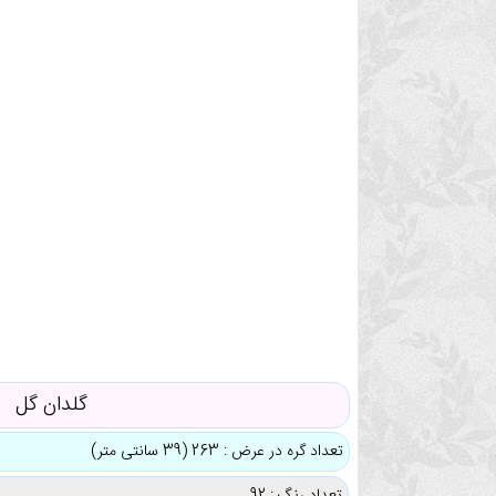
گلدان گل
تعداد گره در عرض : 263 (39 سانتی متر)