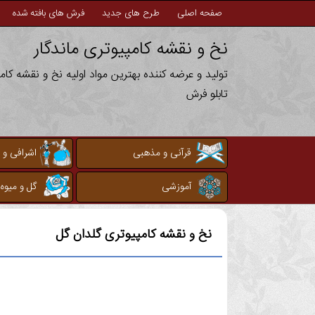
صفحه اصلی
طرح های جدید
فرش های بافته شده
نخ و نقشه کامپیوتری ماندگار
تولید و عرضه کننده بهترین مواد اولیه نخ و نقشه کا
تابلو فرش
قرآنی و مذهبی
اشرافی و 
آموزشی
گل و میوه
نخ و نقشه کامپیوتری
گلدان گل