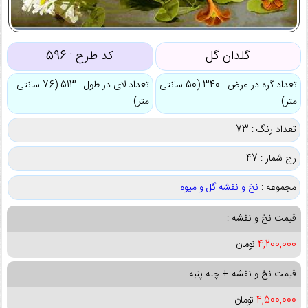
گلدان گل
کد طرح :
596
تعداد گره در عرض : 340 (50 سانتی
تعداد لای در طول : 513 (76 سانتی
متر)
متر)
تعداد رنگ : 73
رج شمار : 47
مجموعه :
نخ و نقشه گل و میوه
قیمت نخ و نقشه :
4,200,000
تومان
قیمت نخ و نقشه + چله پنبه :
4,500,000
تومان