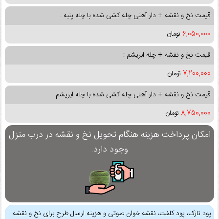
قیمت نخ و نقشه + دار آهنی چله کشی شده با چله پنبه :
6,050,000
تومان
قیمت نخ و نقشه + چله ابریشم :
7,200,000
تومان
قیمت نخ و نقشه + دار آهنی چله کشی شده با چله ابریشم :
8,750,000
تومان
امکان پرداخت هزینه هنگام تحویل نخ و نقشه در درب منزل
وجود دارد.
پود نازک، پود کلفت، نقشه خوان صوتی و هزینه ارسال طرح برای نخ و نقشه