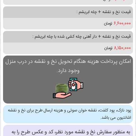
قیمت نخ و نقشه + چله ابریشم :
6,600,000
تومان
قیمت نخ و نقشه + دار آهنی چله کشی شده با چله ابریشم :
8,150,000
تومان
امکان پرداخت هزینه هنگام تحویل نخ و نقشه در درب منزل
وجود دارد.
پود نازک، پود کلفت، نقشه خوان صوتی و هزینه ارسال طرح برای نخ و نقشه
اشانتیون می باشد.
به منظور سفارش نخ و نقشه مورد نظر، کد و عکس طرح را به