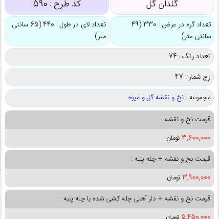
گلدان گل
کد طرح :
590
تعداد گره در عرض : 330 (49
تعداد لای در طول : 440 (65 سانتی
سانتی متر)
متر)
تعداد رنگ : 74
رج شمار : 47
مجموعه :
نخ و نقشه گل و میوه
قیمت نخ و نقشه :
3,600,000
تومان
قیمت نخ و نقشه + چله پنبه :
3,900,000
تومان
قیمت نخ و نقشه + دار آهنی چله کشی شده با چله پنبه :
5,450,000
تومان