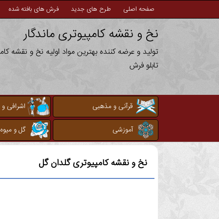
صفحه اصلی
طرح های جدید
فرش های بافته شده
نخ و نقشه کامپیوتری ماندگار
تولید و عرضه کننده بهترین مواد اولیه نخ و نقشه کا
تابلو فرش
قرآنی و مذهبی
اشرافی و 
آموزشی
گل و میوه
نخ و نقشه کامپیوتری
گلدان گل