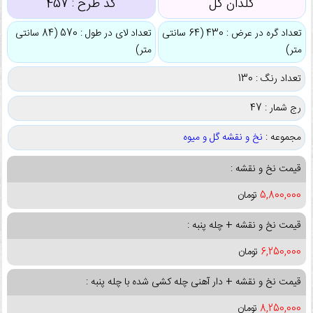
گلدان گل
کد طرح :
457
تعداد گره در عرض : 430 (64 سانتی
تعداد لای در طول : 570 (84 سانتی
متر)
متر)
تعداد رنگ : 130
رج شمار : 47
مجموعه :
نخ و نقشه گل و میوه
قیمت نخ و نقشه :
5,800,000
تومان
قیمت نخ و نقشه + چله پنبه :
6,250,000
تومان
قیمت نخ و نقشه + دار آهنی چله کشی شده با چله پنبه :
8,250,000
تومان