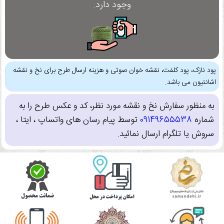
وجود دارد.
پود نازک، پود کلفت، نقشه خوان صوتی و هزینه ارسال طرح برای نخ و نقشه
اشانتیون می باشد.
به منظور سفارش نخ و نقشه مورد نظر، کد و عکس طرح را به
شماره
09149655538
توسط پیام رسان های واتساپ ، ایتا ،
سروش یا تلگرام ارسال نمائید.