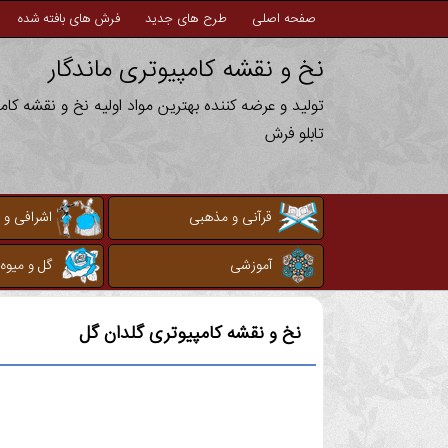
صفحه اصلی
طرح های جدید
فرش های بافته شده
نخ و نقشه کامپیوتری ماندگار
تولید و عرضه کننده بهترین مواد اولیه نخ و نقشه کا
تابلو فرش
قرآنی و مذهبی
اشرافی و 
آموزشی
گل و میوه
نخ و نقشه کامپیوتری
گلدان گل