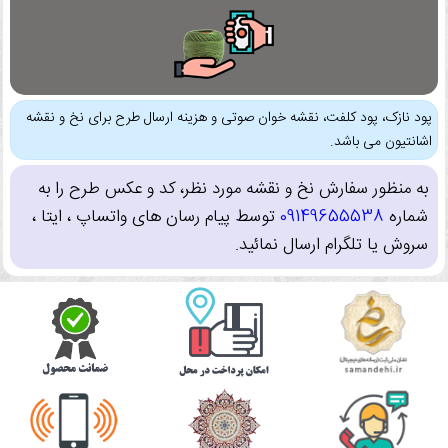
پود نازک، پود کلفت، نقشه خوان صوتی و هزینه ارسال طرح برای نخ و نقشه
اشانتیون می باشد.
به منظور سفارش نخ و نقشه مورد نظر، کد و عکس طرح را به
شماره
09149655538
توسط پیام رسان های واتساپ ، ایتا ،
سروش یا تلگرام ارسال نمائید.