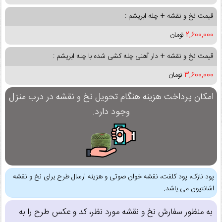
قیمت نخ و نقشه + چله ابریشم :
2,600,000
تومان
قیمت نخ و نقشه + دار آهنی چله کشی شده با چله ابریشم :
3,600,000
تومان
امکان پرداخت هزینه هنگام تحویل نخ و نقشه در درب منزل
وجود دارد.
پود نازک، پود کلفت، نقشه خوان صوتی و هزینه ارسال طرح برای نخ و نقشه
اشانتیون می باشد.
به منظور سفارش نخ و نقشه مورد نظر، کد و عکس طرح را به