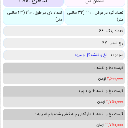
گلدان گل
کد طرح :
380
تعداد گره در عرض : 220 (32 سانتی
تعداد لای در طول : 290 (43 سانتی
متر)
متر)
تعداد رنگ : 66
رج شمار : 47
مجموعه :
نخ و نقشه گل و میوه
قیمت نخ و نقشه :
2,600,000
تومان
قیمت نخ و نقشه + چله پنبه :
2,750,000
تومان
قیمت نخ و نقشه + دار آهنی چله کشی شده با چله پنبه :
3,750,000
تومان