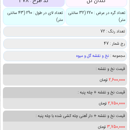
گلدان گل
کد طرح :
378
تعداد گره در عرض : 220 (32 سانتی
تعداد لای در طول : 290 (43 سانتی
متر)
متر)
تعداد رنگ : 72
رج شمار : 47
مجموعه :
نخ و نقشه گل و میوه
قیمت نخ و نقشه :
2,600,000
تومان
قیمت نخ و نقشه + چله پنبه :
2,750,000
تومان
قیمت نخ و نقشه + دار آهنی چله کشی شده با چله پنبه :
3,750,000
تومان