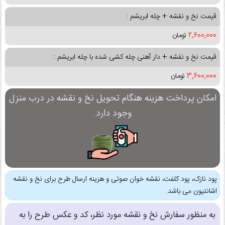
قیمت نخ و نقشه + چله ابریشم :
2,600,000
تومان
قیمت نخ و نقشه + دار آهنی چله کشی شده با چله ابریشم :
3,600,000
تومان
امکان پرداخت هزینه هنگام تحویل نخ و نقشه در درب منزل
وجود دارد.
پود نازک، پود کلفت، نقشه خوان صوتی و هزینه ارسال طرح برای نخ و نقشه
اشانتیون می باشد.
به منظور سفارش نخ و نقشه مورد نظر، کد و عکس طرح را به