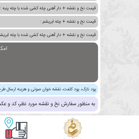
قیمت نخ و نقشه + دار آهنی چله کشی شده با چله پنبه :
قیمت نخ و نقشه + چله ابریشم :
قیمت نخ و نقشه + دار آهنی چله کشی شده با چله ابریشم
امک
پود نازک، پود کلفت، نقشه خوان صوتی و هزینه ارسال طرح
به منظور سفارش نخ و نقشه مورد نظر، کد و عک