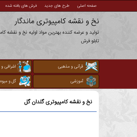
صفحه اصلی
طرح های جدید
فرش های بافته شده
نخ و نقشه کامپیوتری ماندگار
تولید و عرضه کننده بهترین مواد اولیه نخ و نقشه کا
تابلو فرش
قرآنی و مذهبی
اشرافی و 
آموزشی
گل و میوه
نخ و نقشه کامپیوتری
گلدان گل