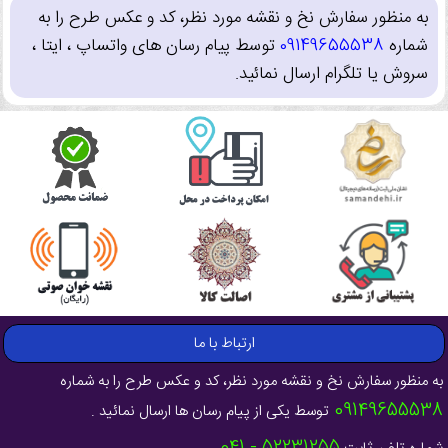
به منظور سفارش نخ و نقشه مورد نظر، کد و عکس طرح را به
شماره
09149655538
توسط پیام رسان های واتساپ ، ایتا ،
سروش یا تلگرام ارسال نمائید.
ارتباط با ما
به منظور سفارش نخ و نقشه مورد نظر، کد و عکس طرح را به شماره
09149655538
توسط یکی از پیام رسان ها ارسال نمائید .