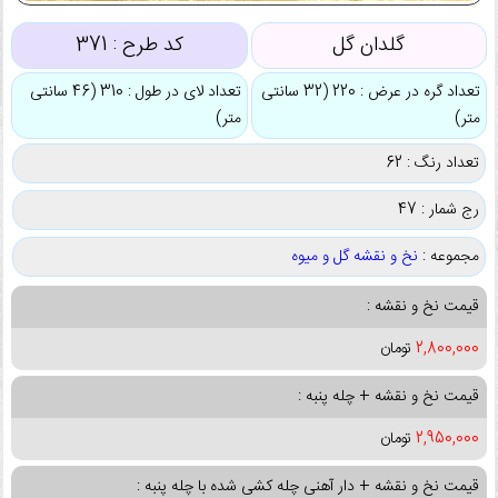
گلدان گل
کد طرح :
371
تعداد گره در عرض : 220 (32 سانتی
تعداد لای در طول : 310 (46 سانتی
متر)
متر)
تعداد رنگ : 62
رج شمار : 47
مجموعه :
نخ و نقشه گل و میوه
قیمت نخ و نقشه :
2,800,000
تومان
قیمت نخ و نقشه + چله پنبه :
2,950,000
تومان
قیمت نخ و نقشه + دار آهنی چله کشی شده با چله پنبه :