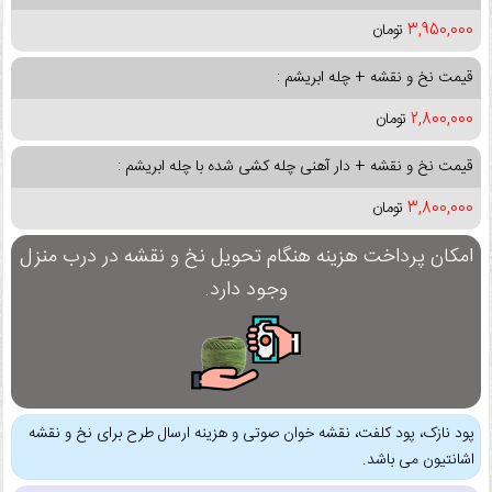
3,950,000
تومان
قیمت نخ و نقشه + چله ابریشم :
2,800,000
تومان
قیمت نخ و نقشه + دار آهنی چله کشی شده با چله ابریشم :
3,800,000
تومان
امکان پرداخت هزینه هنگام تحویل نخ و نقشه در درب منزل
وجود دارد.
پود نازک، پود کلفت، نقشه خوان صوتی و هزینه ارسال طرح برای نخ و نقشه
اشانتیون می باشد.