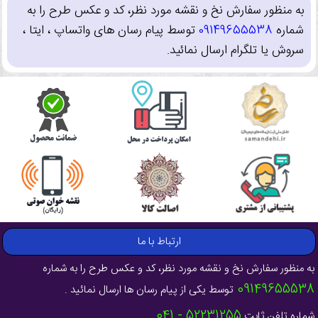
به منظور سفارش نخ و نقشه مورد نظر، کد و عکس طرح را به
شماره
09149655538
توسط پیام رسان های واتساپ ، ایتا ،
سروش یا تلگرام ارسال نمائید.
ارتباط با ما
به منظور سفارش نخ و نقشه مورد نظر، کد و عکس طرح را به شماره
09149655538
توسط یکی از پیام رسان ها ارسال نمائید .
52231255 - 041
شماره تلفن ثابت