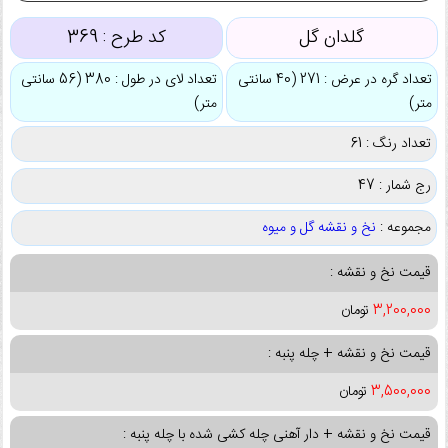
گلدان گل
کد طرح :
369
تعداد گره در عرض : 271 (40 سانتی
تعداد لای در طول : 380 (56 سانتی
متر)
متر)
تعداد رنگ : 61
رج شمار : 47
مجموعه :
نخ و نقشه گل و میوه
قیمت نخ و نقشه :
3,200,000
تومان
قیمت نخ و نقشه + چله پنبه :
3,500,000
تومان
قیمت نخ و نقشه + دار آهنی چله کشی شده با چله پنبه :