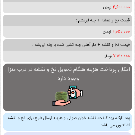
4,600,000
تومان
قیمت نخ و نقشه + چله ابریشم :
6,050,000
تومان
قیمت نخ و نقشه + دار آهنی چله کشی شده با چله ابریشم :
7,150,000
تومان
امکان پرداخت هزینه هنگام تحویل نخ و نقشه در درب منزل
وجود دارد.
پود نازک، پود کلفت، نقشه خوان صوتی و هزینه ارسال طرح برای نخ و نقشه
اشانتیون می باشد.