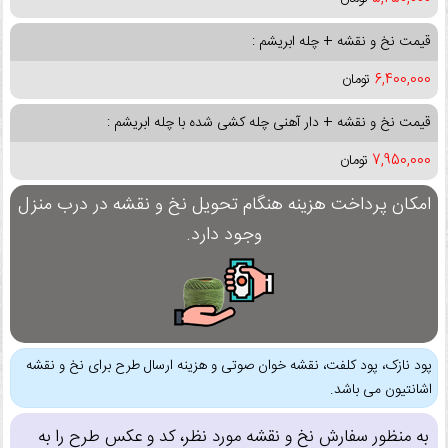
قیمت نخ و نقشه + چله ابریشم :
6,400,000
تومان
قیمت نخ و نقشه + دار آهنی چله کشی شده با چله ابریشم :
7,950,000
تومان
امکان پرداخت هزینه هنگام تحویل نخ و نقشه در درب منزل
وجود دارد.
پود نازک، پود کلفت، نقشه خوان صوتی و هزینه ارسال طرح برای نخ و نقشه
اشانتیون می باشد.
به منظور سفارش نخ و نقشه مورد نظر، کد و عکس طرح را به