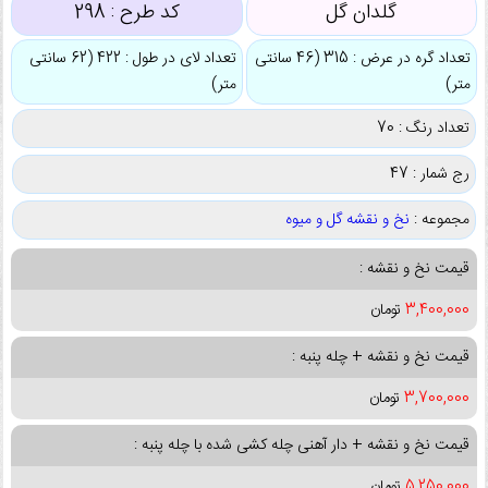
گلدان گل
کد طرح :
298
تعداد گره در عرض : 315 (46 سانتی
تعداد لای در طول : 422 (62 سانتی
متر)
متر)
تعداد رنگ : 70
رج شمار : 47
مجموعه :
نخ و نقشه گل و میوه
قیمت نخ و نقشه :
3,400,000
تومان
قیمت نخ و نقشه + چله پنبه :
3,700,000
تومان
قیمت نخ و نقشه + دار آهنی چله کشی شده با چله پنبه :
5,250,000
تومان