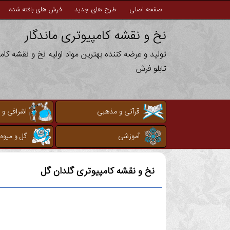
صفحه اصلی
طرح های جدید
فرش های بافته شده
نخ و نقشه کامپیوتری ماندگار
تولید و عرضه کننده بهترین مواد اولیه نخ و نقشه کا
تابلو فرش
قرآنی و مذهبی
اشرافی و 
آموزشی
گل و میوه
نخ و نقشه کامپیوتری
گلدان گل