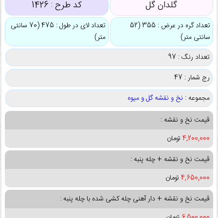
گلدان گل
کد طرح :
1426
تعداد گره در عرض : 355 (52
تعداد لای در طول : 475 (70 سانتی
سانتی متر)
متر)
تعداد رنگ : 97
رج شمار : 47
مجموعه :
نخ و نقشه گل و میوه
قیمت نخ و نقشه :
4,200,000
تومان
قیمت نخ و نقشه + چله پنبه :
4,650,000
تومان
قیمت نخ و نقشه + دار آهنی چله کشی شده با چله پنبه :
6,500,000
تومان