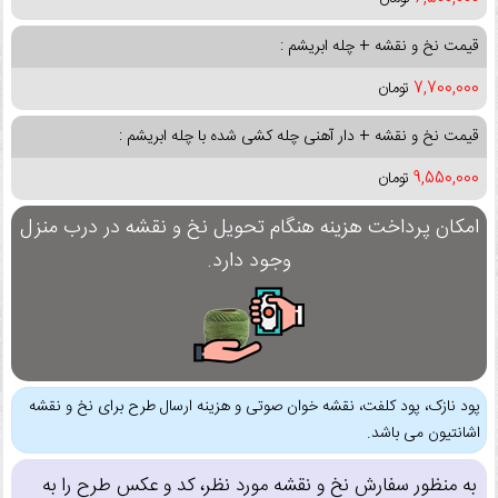
قیمت نخ و نقشه + چله ابریشم :
7,700,000
تومان
قیمت نخ و نقشه + دار آهنی چله کشی شده با چله ابریشم :
9,550,000
تومان
امکان پرداخت هزینه هنگام تحویل نخ و نقشه در درب منزل
وجود دارد.
پود نازک، پود کلفت، نقشه خوان صوتی و هزینه ارسال طرح برای نخ و نقشه
اشانتیون می باشد.
به منظور سفارش نخ و نقشه مورد نظر، کد و عکس طرح را به