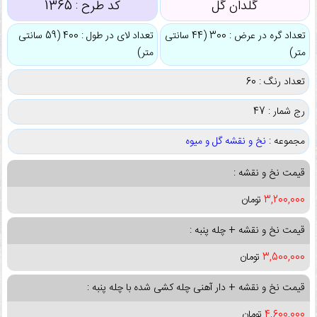
گلدان گل
کد طرح :
1365
تعداد گره در عرض : 300 (44 سانتی
تعداد لای در طول : 400 (59 سانتی
متر)
متر)
تعداد رنگ : 60
رج شمار : 47
مجموعه :
نخ و نقشه گل و میوه
قیمت نخ و نقشه :
3,200,000
تومان
قیمت نخ و نقشه + چله پنبه :
3,500,000
تومان
قیمت نخ و نقشه + دار آهنی چله کشی شده با چله پنبه :
4,600,000
تومان