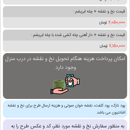
قیمت نخ و نقشه + چله ابریشم :
6,050,000
تومان
قیمت نخ و نقشه + دار آهنی چله کشی شده با چله ابریشم :
7,150,000
تومان
امکان پرداخت هزینه هنگام تحویل نخ و نقشه در درب منزل
وجود دارد.
پود نازک، پود کلفت، نقشه خوان صوتی و هزینه ارسال طرح برای نخ و نقشه
اشانتیون می باشد.
به منظور سفارش نخ و نقشه مورد نظر، کد و عکس طرح را به