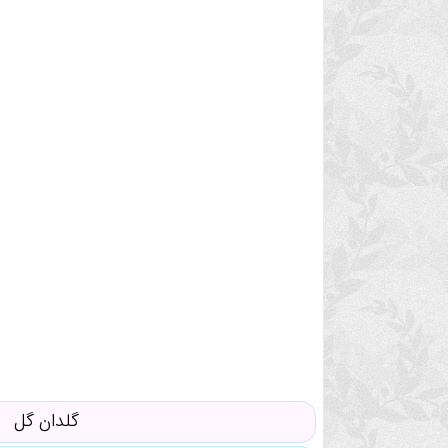
گلدان گل