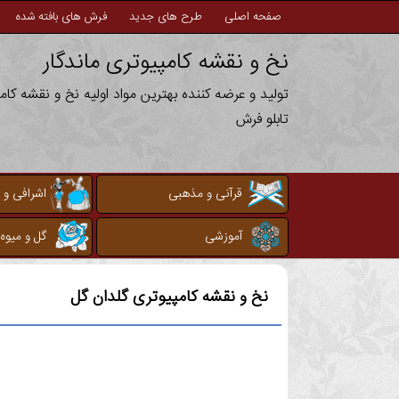
صفحه اصلی
طرح های جدید
فرش های بافته شده
نخ و نقشه کامپیوتری ماندگار
تولید و عرضه کننده بهترین مواد اولیه نخ و نقشه کا
تابلو فرش
قرآنی و مذهبی
اشرافی و 
آموزشی
گل و میوه
نخ و نقشه کامپیوتری
گلدان گل