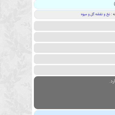
 :
نخ و نقشه گل و میوه
د.