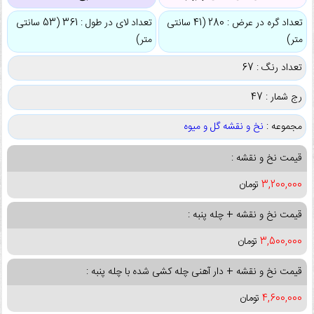
تعداد گره در عرض : 280 (41 سانتی
تعداد لای در طول : 361 (53 سانتی
متر)
متر)
تعداد رنگ : 67
رج شمار : 47
مجموعه :
نخ و نقشه گل و میوه
قیمت نخ و نقشه :
3,200,000
تومان
قیمت نخ و نقشه + چله پنبه :
3,500,000
تومان
قیمت نخ و نقشه + دار آهنی چله کشی شده با چله پنبه :
4,600,000
تومان