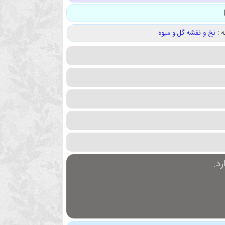
 :
نخ و نقشه گل و میوه
د.