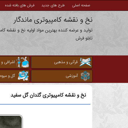
صفحه اصلی
طرح های جدید
فرش های بافته شده
نخ و نقشه کامپیوتری ماندگار
تولید و عرضه کننده بهترین مواد اولیه نخ و نقشه کا
تابلو فرش
قرآنی و مذهبی
اشرافی و 
آموزشی
گل و میوه
نخ و نقشه کامپیوتری
گلدان گل سفید