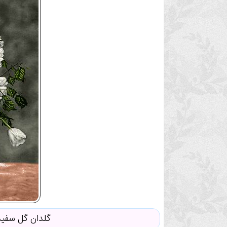
گلدان گل سفید