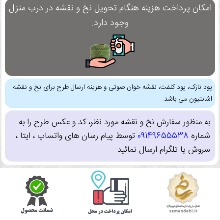
امکان پرداخت هزینه هنگام تحویل نخ و نقشه در درب منزل
وجود دارد.
پود نازک، پود کلفت، نقشه خوان صوتی و هزینه ارسال طرح برای نخ و نقشه
اشانتیون می باشد.
به منظور سفارش نخ و نقشه مورد نظر، کد و عکس طرح را به
شماره
09149655538
توسط پیام رسان های واتساپ ، ایتا ،
سروش یا تلگرام ارسال نمائید.