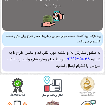
وجود دارد.
پود نازک، پود کلفت، نقشه خوان صوتی و هزینه ارسال طرح برای نخ و نقشه
اشانتیون می باشد.
به منظور سفارش نخ و نقشه مورد نظر، کد و عکس طرح را به
شماره
09149655538
توسط پیام رسان های واتساپ ، ایتا ،
سروش یا تلگرام ارسال نمائید.