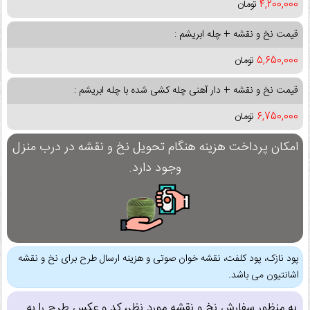
4,200,000
تومان
قیمت نخ و نقشه + چله ابریشم :
5,650,000
تومان
قیمت نخ و نقشه + دار آهنی چله کشی شده با چله ابریشم :
6,750,000
تومان
امکان پرداخت هزینه هنگام تحویل نخ و نقشه در درب منزل
وجود دارد.
پود نازک، پود کلفت، نقشه خوان صوتی و هزینه ارسال طرح برای نخ و نقشه
اشانتیون می باشد.
به منظور سفارش نخ و نقشه مورد نظر، کد و عکس طرح را به