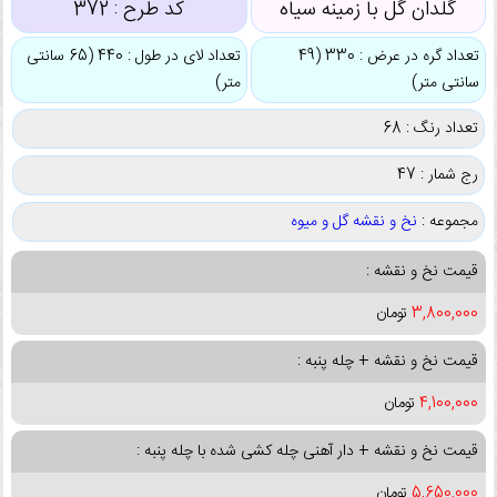
گلدان گل با زمینه سیاه
کد طرح :
372
تعداد گره در عرض : 330 (49
تعداد لای در طول : 440 (65 سانتی
سانتی متر)
متر)
تعداد رنگ : 68
رج شمار : 47
مجموعه :
نخ و نقشه گل و میوه
قیمت نخ و نقشه :
3,800,000
تومان
قیمت نخ و نقشه + چله پنبه :
4,100,000
تومان
قیمت نخ و نقشه + دار آهنی چله کشی شده با چله پنبه :
5,650,000
تومان