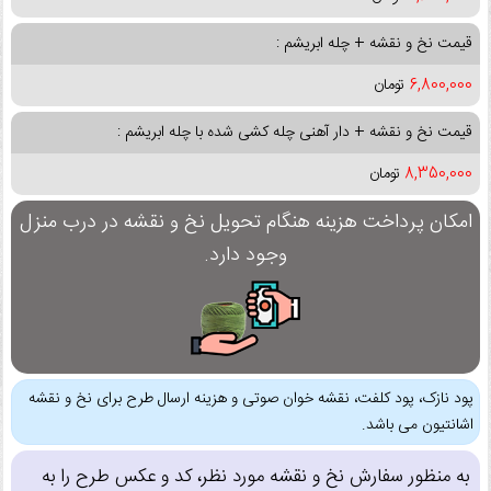
قیمت نخ و نقشه + چله ابریشم :
6,800,000
تومان
قیمت نخ و نقشه + دار آهنی چله کشی شده با چله ابریشم :
8,350,000
تومان
امکان پرداخت هزینه هنگام تحویل نخ و نقشه در درب منزل
وجود دارد.
پود نازک، پود کلفت، نقشه خوان صوتی و هزینه ارسال طرح برای نخ و نقشه
اشانتیون می باشد.
به منظور سفارش نخ و نقشه مورد نظر، کد و عکس طرح را به