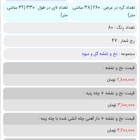
تعداد گره در عرض : 260 (38 سانتی
تعداد لای در طول : 330 (49 سانتی
متر)
متر)
تعداد رنگ : 80
رج شمار : 47
مجموعه :
نخ و نقشه گل و میوه
قیمت نخ و نقشه :
2,800,000
تومان
قیمت نخ و نقشه + چله پنبه :
3,100,000
تومان
قیمت نخ و نقشه + دار آهنی چله کشی شده با چله پنبه :
4,200,000
تومان