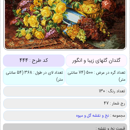
گلدان گلهای زیبا و انگور
کد طرح :
444
تعداد گره در عرض : 500 (74 سانتی
تعداد لای در طول : 368 (54 سانتی
متر)
متر)
تعداد رنگ : 130
رج شمار : 47
مجموعه :
نخ و نقشه گل و میوه
قیمت نخ و نقشه :