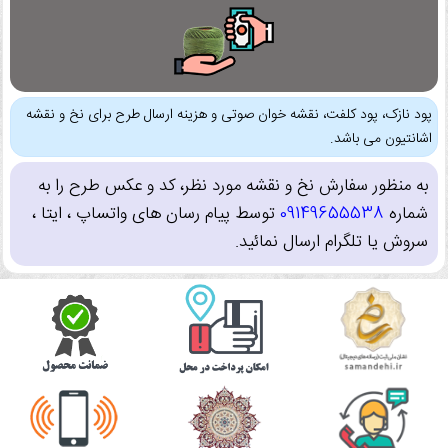
پود نازک، پود کلفت، نقشه خوان صوتی و هزینه ارسال طرح برای نخ و نقشه
اشانتیون می باشد.
به منظور سفارش نخ و نقشه مورد نظر، کد و عکس طرح را به
شماره
09149655538
توسط پیام رسان های واتساپ ، ایتا ،
سروش یا تلگرام ارسال نمائید.