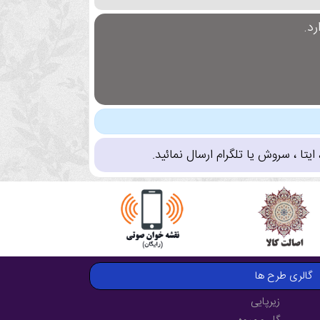
د.
تا ، سروش یا تلگرام ارسال نمائید.
گالری طرح ها
زیرپایی