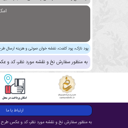
امک
پود نازک، پود کلفت، نقشه خوان صوتی و هزینه ارسال طرح
به منظور سفارش نخ و نقشه مورد نظر، کد و عک
ارتباط با ما
به منظور سفارش نخ و نقشه مورد نظر، کد و عکس طرح ر