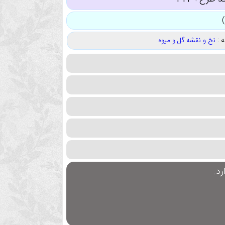
 :
نخ و نقشه گل و میوه
د.