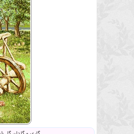
گاری و گلدان گل ش