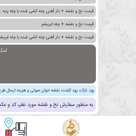
قیمت نخ و نقشه + دار آهنی چله کشی شده با چله پنبه :
قیمت نخ و نقشه + چله ابریشم :
قیمت نخ و نقشه + دار آهنی چله کشی شده با چله ابریشم
امک
پود نازک، پود کلفت، نقشه خوان صوتی و هزینه ارسال طرح
به منظور سفارش نخ و نقشه مورد نظر، کد و عک