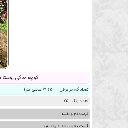
کوچه خاکی روستا در
تعداد گره در عرض : 500 (74 سانتی متر)
تعداد رنگ : 75
قیمت نخ و نقشه :
قیمت نخ و نقشه + چله پنبه :