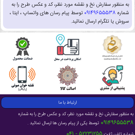
به منظور سفارش نخ و نقشه مورد نظر، کد و عکس طرح را به
شماره
09149655538
توسط پیام رسان های واتساپ ، ایتا ،
سروش یا تلگرام ارسال نمائید.
ارتباط با ما
به منظور سفارش نخ و نقشه مورد نظر، کد و عکس طرح را به شماره
09149655538
توسط یکی از پیام رسان ها ارسال نمائید .
52231255 - 041
شماره تلفن ثابت