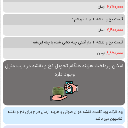
6,250,000
تومان
قیمت نخ و نقشه + چله ابریشم :
7,400,000
تومان
قیمت نخ و نقشه + دار آهنی چله کشی شده با چله ابریشم :
8,950,000
تومان
امکان پرداخت هزینه هنگام تحویل نخ و نقشه در درب منزل
وجود دارد.
پود نازک، پود کلفت، نقشه خوان صوتی و هزینه ارسال طرح برای نخ و نقشه
اشانتیون می باشد.