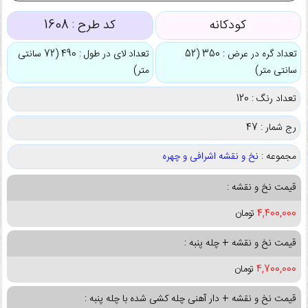
کودکانه
کد طرح :
1608
تعداد گره در عرض : 350 (52
تعداد لای در طول : 490 (72 سانتی
سانتی متر)
متر)
تعداد رنگ : 120
رج شمار : 47
مجموعه :
نخ و نقشه اشرافی و چهره
قیمت نخ و نقشه :
4,400,000
تومان
قیمت نخ و نقشه + چله پنبه :
4,700,000
تومان
قیمت نخ و نقشه + دار آهنی چله کشی شده با چله پنبه :